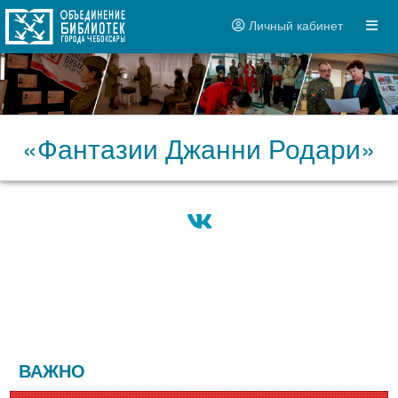
Личный кабинет
«Фантазии Джанни Родари»
ВАЖНО