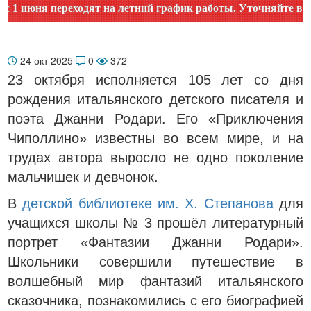
июня переходят на летний график работы. Уточняйте время р
24 окт 2025
0
372
23 октября исполняется 105 лет со дня
рождения итальянского детского писателя и
поэта Джанни Родари. Его «Приключения
Чиполлино» известны во всем мире, и на
трудах автора выросло не одно поколение
мальчишек и девчонок.
В
детской библиотеке им. Х. Степанова
для
учащихся школы № 3 прошёл литературный
портрет «Фантазии Джанни Родари».
Школьники совершили путешествие в
волшебный мир фантазий итальянского
сказочника, познакомились с его биографией