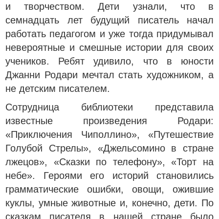
и творчеством. Дети узнали, что в
семнадцать лет будущий писатель начал
работать педагогом и уже тогда придумывал
невероятные и смешные истории для своих
учеников. Ребят удивило, что в юности
Джанни Родари мечтал стать художником, а
не детским писателем.
Сотрудница библиотеки представила
известные произведения Родари:
«Приключения Чиполлино», «Путешествие
Голубой Стрелы», «Джельсомино в стране
лжецов», «Сказки по телефону», «Торт на
небе». Героями его историй становились
грамматические ошибки, овощи, ожившие
куклы, умные животные и, конечно, дети. По
сказкам писателя в нашей стране было