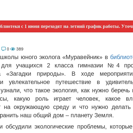
 июня переходят на летний график работы. Уточняйте время 
5
0
389
 школы юного эколога «Муравейник» в
библиот
для учащихся 2 класса гимназии №4 про
на «Загадки природы». В ходе мероприяти
ли увлекательное путешествие в удивител
узнали, что такое экология, как нужно беречь
сы, какую роль играет человек, какое в
т на окружающую среду и что нужно делать 
ранить наш общий дом – планету Земля.
и обсудили экологические проблемы, которые