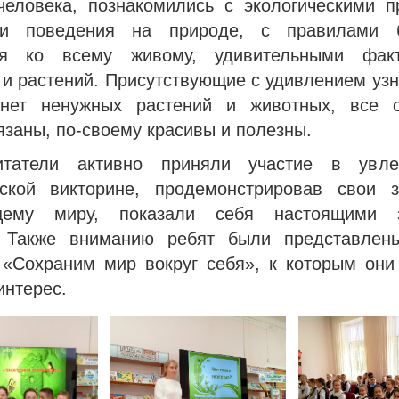
человека, познакомились с экологическими п
ми поведения на природе, с правилами б
ия ко всему живому, удивительными фак
и растений. Присутствующие с удивлением узн
нет ненужных растений и животных, все 
заны, по-своему красивы и полезны.
татели активно приняли участие в увлек
еской викторине, продемонстрировав свои 
щему миру, показали себя настоящими з
 Также вниманию ребят были представлен
 «Сохраним мир вокруг себя», к которым они
интерес.