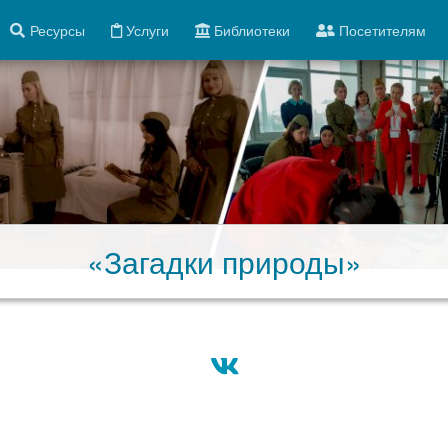
Ресурсы
Услуги
Библиотеки
Посетителям
«Загадки природы»