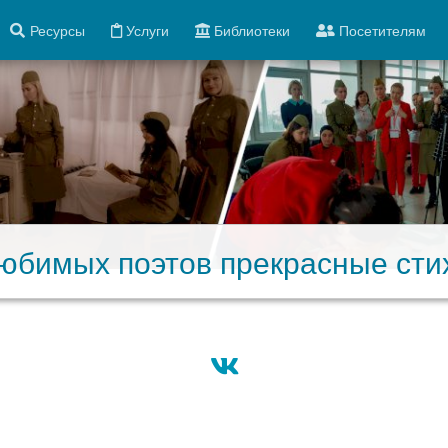
Ресурсы
Услуги
Библиотеки
Посетителям
юбимых поэтов прекрасные сти