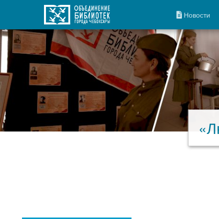
Новости
«Л