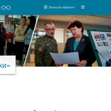
Личный кабинет
хи»