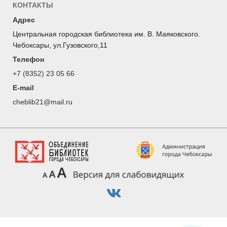
КОНТАКТЫ
Мониторинг соответствия библиотек МБУК
Адрес
«Объединение библиотек города Чебоксары»
требованиям Модельного стандарта деятельности
Центральная городская библиотека им. В. Маяковского.
общедоступной библиотеки (постоянно).
Чебоксары, ул.Гузовского,11
Телефон
+7 (8352) 23 05 66
E-mail
cheblib21@mail.ru