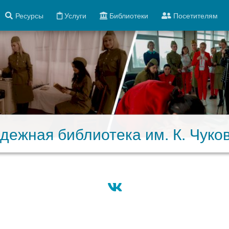
Ресурсы
Услуги
Библиотеки
Посетителям
дежная библиотека им. К. Чуков