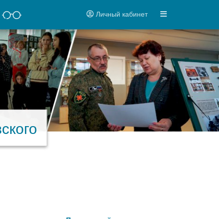
Личный кабинет
ского