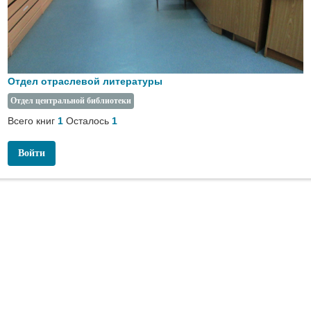
Отдел отраслевой литературы
Отдел центральной библиотеки
Всего книг
Осталось
1
1
Войти