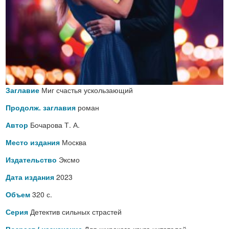
Миг счастья ускользающий
Заглавие
роман
Продолж. заглавия
Бочарова Т. А.
Автор
Москва
Место издания
Эксмо
Издательство
2023
Дата издания
320 с.
Объем
Детектив сильных страстей
Серия
Для широкого круга читателей