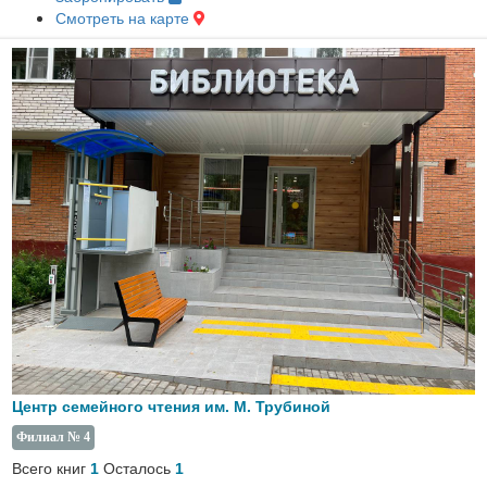
Смотреть на карте
Центр семейного чтения им. М. Трубиной
Филиал № 4
Всего книг
Осталось
1
1